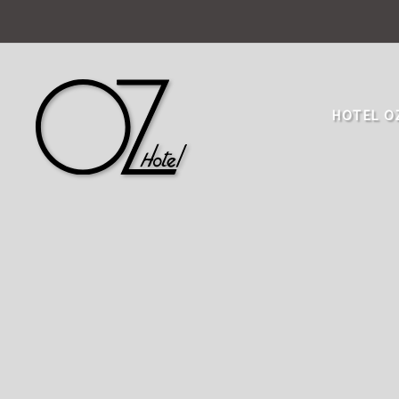
Hotel Oz Grand en Cartagena de Indias. Web Oficial
HOTEL O