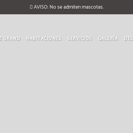
AVISO: No se admiten mascotas.
Z GRAND
HABITACIONES
SERVICIOS
GALERÍA
DE