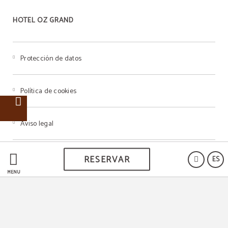
HOTEL OZ GRAND
Protección de datos
Política de cookies
Aviso legal
RESERVAR
ES
MENÚ
Powered by Keytel
Compra segura